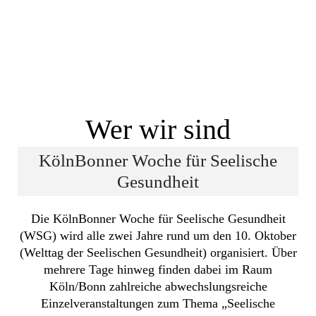
Wer wir sind
KölnBonner Woche für Seelische
Gesundheit
Die KölnBonner Woche für Seelische Gesundheit
(WSG) wird alle zwei Jahre rund um den 10. Oktober
(Welttag der Seelischen Gesundheit) organisiert. Über
mehrere Tage hinweg finden dabei im Raum
Köln/Bonn zahlreiche abwechslungsreiche
Einzelveranstaltungen zum Thema „Seelische