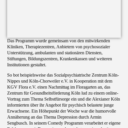
Das Programm wurde gemeinsam von den mitwirkenden
Kliniken, Therapiezentren, Anbietern von psychosozialer
Unterstützung, ambulanten und stationären Diensten,
Stiftungen, Bildungszentren, Krankenkassen und weiteren
Institutionen gestaltet.
So bot beispielsweise das Sozialpsychiatrische Zentrum Köln-
Nippes und Köln-Chorweiler e.V. in Kooperation mit dem
KGV Flora e.V. einen Nachmittag im Floragarten an, das
Zentrum für Gesundheitsförderung Köln lud zu einem online-
Vortrag zum Thema Selbstfürsorge ein und die Alexianer Köln
informierten über ihr Angebot für psychisch belastete junge
Erwachsene. Ein Höhepunkt der Woche war die humorvolle
Annäherung an das Thema Depression durch Armin
Sengbusch. In seinem Comedy Programm verarbeitet er eigene