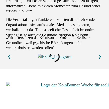
Erfahrungen mit Depression und gestaltete so einen lustigen,
informativen Abend mit vielen Momenten zum Gesundlachen
für das Publikum.
Die Veranstaltungen flankierend konnten die mitwirkenden
Organisationen sich auf sozialen Medien positionieren,
weshalb ihnen das Thema seelische Gesundheit besonders
wichtig ist, so auch die Gesundheitsregion KölnBonn.
„Wir unterstützen die KölnBonner Woche für Seelische
Gesundheit, weil psychische Erkrankungen nicht
weiter tabuisiert werden sollen“