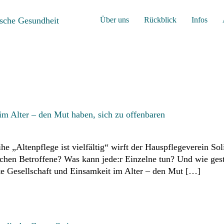
Über uns
Rückblick
Infos
m Alter – den Mut haben, sich zu offenbaren
e „Altenpflege ist vielfältig“ wirft der Hauspflegeverein So
uchen Betroffene? Was kann jede:r Einzelne tun? Und wie gest
rte Gesellschaft und Einsamkeit im Alter – den Mut […]