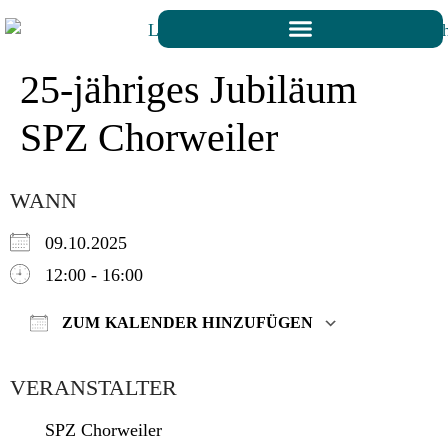
25-jähriges Jubiläum
SPZ Chorweiler
WANN
09.10.2025
12:00 - 16:00
ZUM KALENDER HINZUFÜGEN
ICS herunterladen
Google K
VERANSTALTER
SPZ Chorweiler