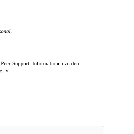
sonal
,
 Peer-Support. Informationen zu den
e. V.