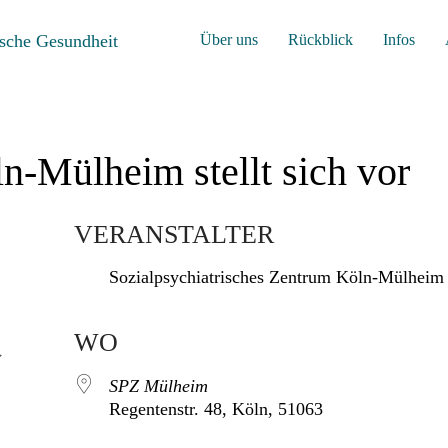
Über uns
Rückblick
Infos
ln-Mülheim stellt sich vor
VERANSTALTER
Sozialpsychiatrisches Zentrum Köln-Mülheim
WO
SPZ Mülheim
Regentenstr. 48, Köln, 51063