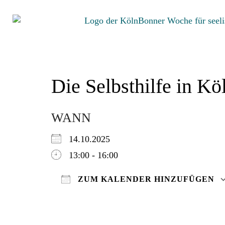
Die Selbsthilfe in Kö
WANN
14.10.2025
13:00 - 16:00
ZUM KALENDER HINZUFÜGEN
ICS herunterladen
Google Kalender
iCalendar
Office 365
Outlook Live