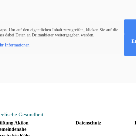
aps
. Um auf den eigentlichen Inhalt zuzugreifen, klicken Sie auf die
dass dabei Daten an Drittanbieter weitergegeben werden.
Er
hr Informationen
tiftung Aktion
Datenschutz
emeindenahe
sychatrie Köln