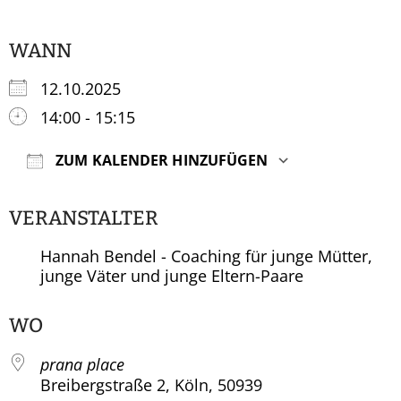
WANN
12.10.2025
14:00 - 15:15
ZUM KALENDER HINZUFÜGEN
ICS herunterladen
Google Ka
VERANSTALTER
Hannah Bendel - Coaching für junge Mütter,
junge Väter und junge Eltern-Paare
WO
prana place
Breibergstraße 2, Köln, 50939