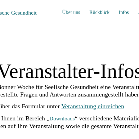
Über uns
Rückblick
Infos
Veranstalter-Info
ner Woche für Seelische Gesundheit eine Veranstaltun
gestellte Fragen und Antworten zusammengestellt haben
 über das Formular unter
Veranstaltung einreichen
.
 Ihnen im Bereich „
“ verschiedene Materialie
Downloads
n auf Ihre Veranstaltung sowie die gesamte Veransta